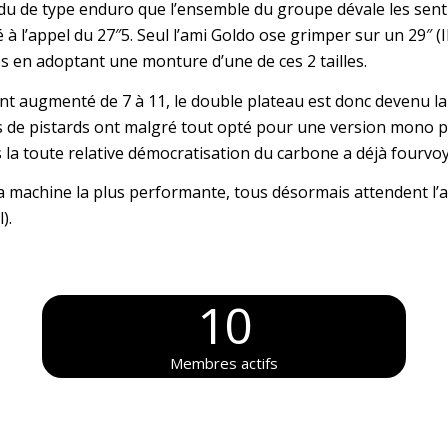
du de type enduro que l’ensemble du groupe dévale les sent
à l’appel du 27″5. Seul l’ami Goldo ose grimper sur un 29″ (Il
s en adoptant une monture d’une de ces 2 tailles.
nt augmenté de 7 à 11, le double plateau est donc devenu l
ets de pistards ont malgré tout opté pour une version mono p
 la toute relative démocratisation du carbone a déjà fourvoy
a machine la plus performante, tous désormais attendent l’a
).
10
Membres actifs