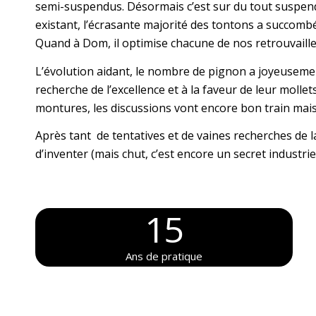
semi-suspendus. Désormais c’est sur du tout suspen
existant, l’écrasante majorité des tontons a succombé 
Quand à Dom, il optimise chacune de nos retrouvaille
L’évolution aidant, le nombre de pignon a joyeuseme
recherche de l’excellence et à la faveur de leur moll
montures, les discussions vont encore bon train mais
Après tant de tentatives et de vaines recherches de l
d’inventer (mais chut, c’est encore un secret industriel
15
Ans de pratique