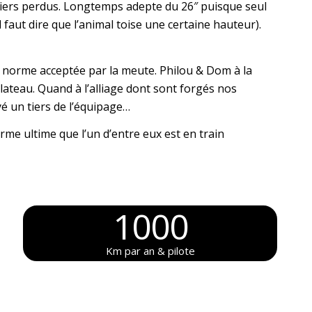
iers perdus. Longtemps adepte du 26″ puisque seul
 faut dire que l’animal toise une certaine hauteur).
a norme acceptée par la meute. Philou & Dom à la
lateau. Quand à l’alliage dont sont forgés nos
é un tiers de l’équipage…
rme ultime que l’un d’entre eux est en train
1000
Km par an & pilote