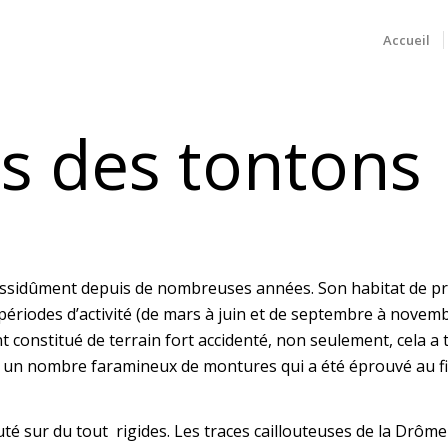
Accueil
s des tontons
 assidûment depuis de nombreuses années. Son habitat de pré
périodes d’activité (de mars à juin et de septembre à novemb
 constitué de terrain fort accidenté, non seulement, cela a 
 un nombre faramineux de montures qui a été éprouvé au fi
té sur du tout rigides. Les traces caillouteuses de la Drôme 