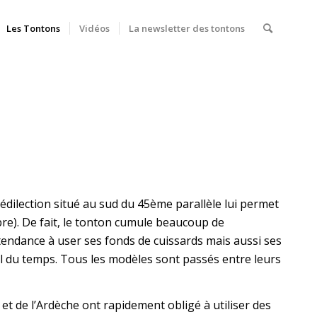
Les Tontons
Vidéos
La newsletter des tontons
dilection situé au sud du 45ème parallèle lui permet
re). De fait, le tonton cumule beaucoup de
tendance à user ses fonds de cuissards mais aussi ses
l du temps. Tous les modèles sont passés entre leurs
et de l’Ardèche ont rapidement obligé à utiliser des