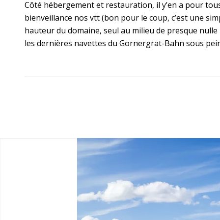
Côté hébergement et restauration, il y’en a pour tous 
bienveillance nos vtt (bon pour le coup, c’est une simp
hauteur du domaine, seul au milieu de presque nulle p
les dernières navettes du Gornergrat-Bahn sous peine