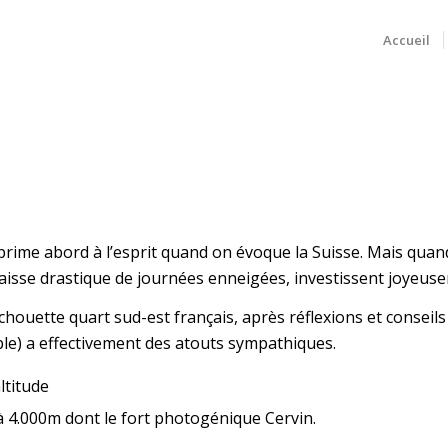
Accueil
e prime abord à l’esprit quand on évoque la Suisse. Mais quan
baisse drastique de journées enneigées, investissent joyeusem
ouette quart sud-est français, après réflexions et conseils 
ible) a effectivement des atouts sympathiques.
ltitude
4.000m dont le fort photogénique Cervin.