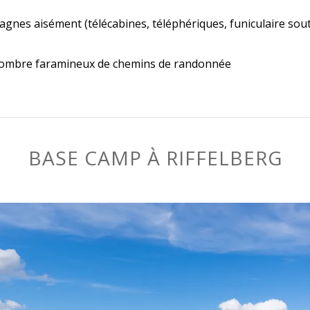
gnes aisément (télécabines, téléphériques, funiculaire sout
un nombre faramineux de chemins de randonnée
BASE CAMP À RIFFELBERG