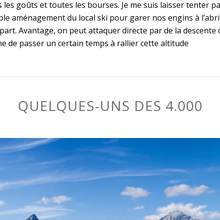
les goûts et toutes les bourses. Je me suis laisser tenter par
le aménagement du local ski pour garer nos engins à l’abri). P
art. Avantage, on peut attaquer directe par de la descente dè
 de passer un certain temps à rallier cette altitude
QUELQUES-UNS DES 4.000