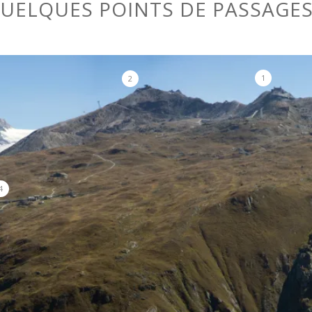
UELQUES POINTS DE PASSAGE
1
2
4