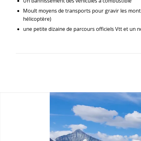
Un bannissement des véhicules à combustible
Moult moyens de transports pour gravir les monta
hélicoptère)
une petite dizaine de parcours officiels Vtt et 