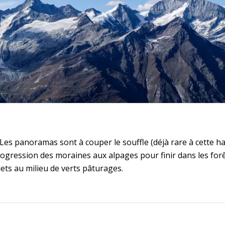
 Les panoramas sont à couper le souffle (déjà rare à cette h
la progression des moraines aux alpages pour finir dans les 
ets au milieu de verts pâturages.