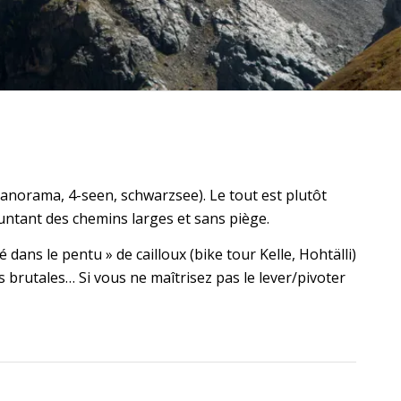
anorama, 4-seen, schwarzsee). Le tout est plutôt
untant des chemins larges et sans piège.
dans le pentu » de cailloux (bike tour Kelle, Hohtälli)
 brutales… Si vous ne maîtrisez pas le lever/pivoter