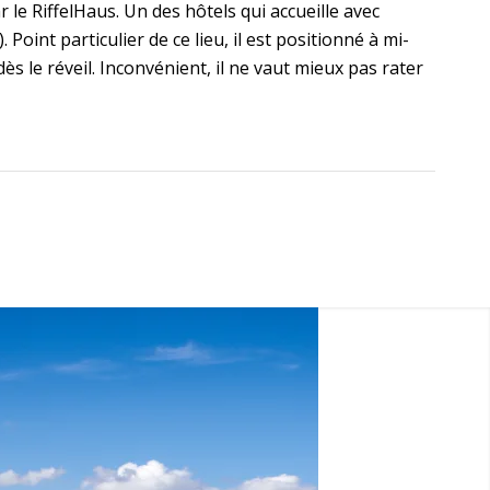
 le RiffelHaus. Un des hôtels qui accueille avec
oint particulier de ce lieu, il est positionné à mi-
s le réveil. Inconvénient, il ne vaut mieux pas rater