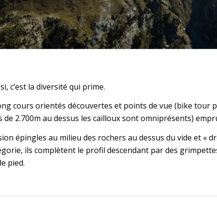
, c’est la diversité qui prime.
g cours orientés découvertes et points de vue (bike tour p
us de 2.700m au dessus les cailloux sont omniprésents) empr
ion épingles au milieu des rochers au dessus du vide et « dré 
orie, ils complètent le profil descendant par des grimpettes
e pied.