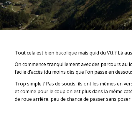
Tout cela est bien bucolique mais quid du Vtt ? Là aussi
On commence tranquillement avec des parcours au lon
facile d’accès (du moins dès que l’on passe en desso
Trop simple ? Pas de soucis, ils ont les mêmes en vers
et comme pour le coup on est plus dans la même catég
de roue arrière, peu de chance de passer sans poser l