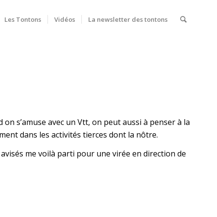
Les Tontons
Vidéos
La newsletter des tontons
d on s’amuse avec un Vtt, on peut aussi à penser à la
ent dans les activités tierces dont la nôtre.
avisés me voilà parti pour une virée en direction de