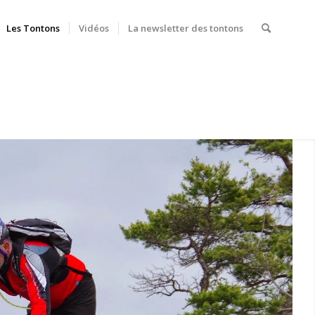
Les Tontons
Vidéos
La newsletter des tontons