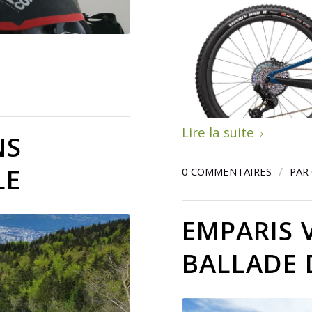
Lire la suite
NS
LE
/
0 COMMENTAIRES
PAR
EMPARIS V
BALLADE 