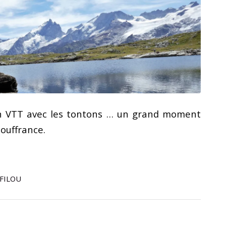
en VTT avec les tontons … un grand moment
ouffrance.
FILOU