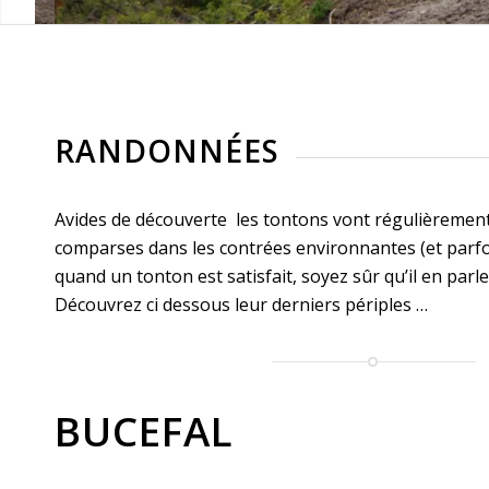
RANDONNÉES
Avides de découverte les tontons vont régulièrement 
comparses dans les contrées environnantes (et parfoi
quand un tonton est satisfait, soyez sûr qu’il en parler
Découvrez ci dessous leur derniers périples …
BUCEFAL