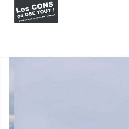
Barth.