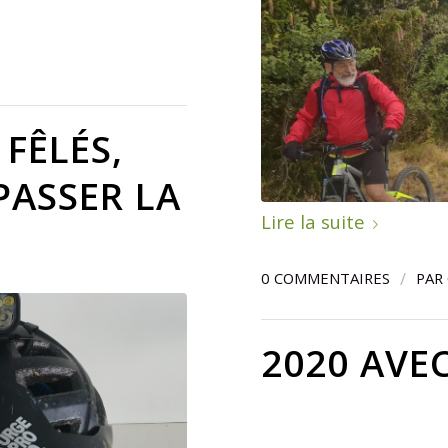
FÊLÉS,
PASSER LA
Lire la suite
/
0 COMMENTAIRES
PAR
2020 AVEC