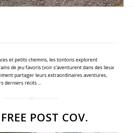
es et petits chemins, les tontons explorent
ains de jeu favoris (voir s’aventurent dans des lieux
aiment partager leurs extraordinaires aventures,
s derniers récits …
 FREE POST COV.