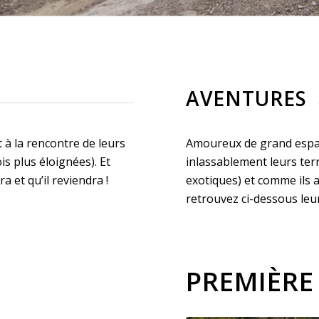
AVENTURES
à la rencontre de leurs
Amoureux de grand espac
s plus éloignées). Et
inlassablement leurs terr
a et qu’il reviendra !
exotiques) et comme ils 
retrouvez ci-dessous leur
PREMIÈRE