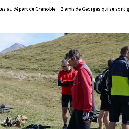
es au départ de Grenoble + 2 amis de Georges qui se sont g
 présent … il y en a encore qui sont dans l’as