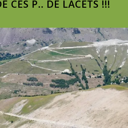
 CES P.. DE LACETS !!!