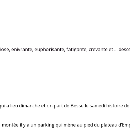
se, enivrante, euphorisante, fatigante, crevante et … desce
 qui a lieu dimanche et on part de Besse le samedi histoire
 montée il y a un parking qui mène au pied du plateau d’Emp