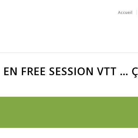
Accueil
 EN FREE SESSION VTT … 