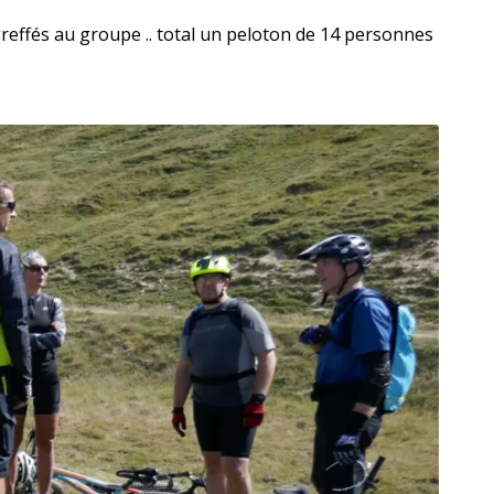
reffés au groupe .. total un peloton de 14 personnes
cension