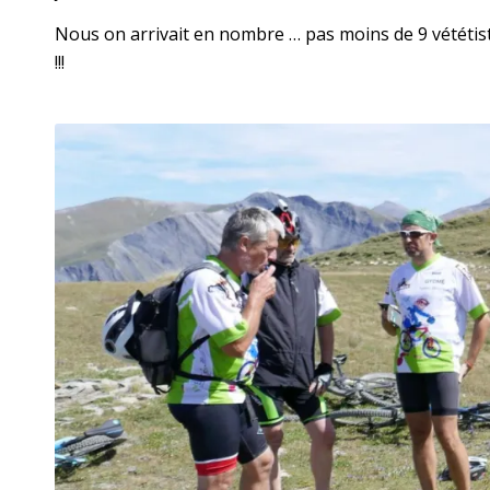
Nous on arrivait en nombre … pas moins de 9 vététist
!!!
Pas tous