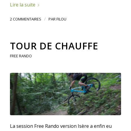
Lire la suite
/
2 COMMENTAIRES
PAR
FILOU
TOUR DE CHAUFFE
FREE RANDO
La session Free Rando version Isère a enfin eu