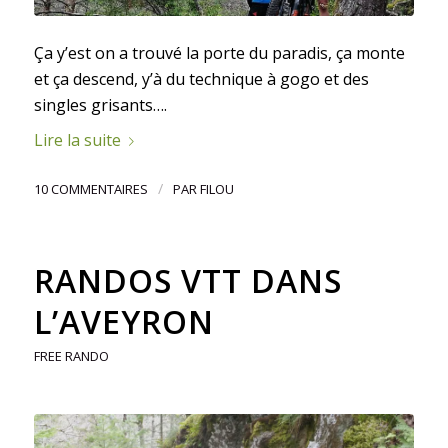
Ça y’est on a trouvé la porte du paradis, ça monte
et ça descend, y’à du technique à gogo et des
singles grisants….
Lire la suite
/
10 COMMENTAIRES
PAR
FILOU
RANDOS VTT DANS
L’AVEYRON
FREE RANDO