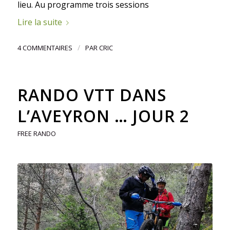
lieu. Au programme trois sessions
Lire la suite
/
4 COMMENTAIRES
PAR
CRIC
RANDO VTT DANS
L’AVEYRON … JOUR 2
FREE RANDO