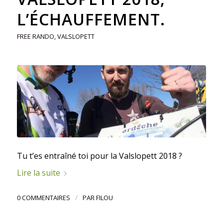
L’ÉCHAUFFEMENT.
FREE RANDO
,
VALSLOPETT
Tu t’es entraîné toi pour la Valslopett 2018 ?
Lire la suite
/
0 COMMENTAIRES
PAR
FILOU