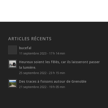
ARTICLES RÉCENTS
bucefal
11 septembre 2023 - 17 h 14 min
Heureux soient les fêlés, car ils laisseront passer
la lumière.
25 septembre 2022 - 23 h 15 min
Des traces à foisons autour de Grenoble
21 septembre 2022 - 19 h 05 min