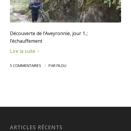
Découverte de l’Aveyronnie, jour 1..;
l’échauffement
Lire la suite
/
5 COMMENTAIRES
PAR
FILOU
ARTICLES RÉCENTS