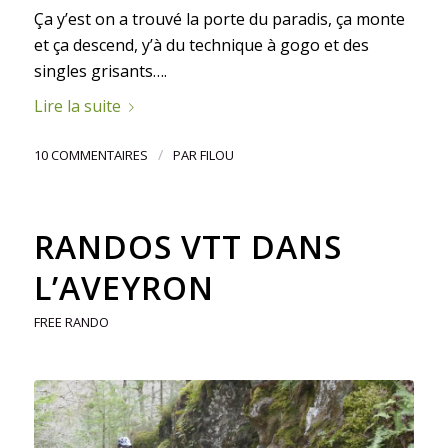
Ça y’est on a trouvé la porte du paradis, ça monte
et ça descend, y’à du technique à gogo et des
singles grisants….
Lire la suite
/
10 COMMENTAIRES
PAR
FILOU
RANDOS VTT DANS
L’AVEYRON
FREE RANDO