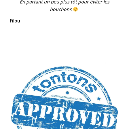
En partant un peu plus tôt pour éviter les
bouchons
Filou