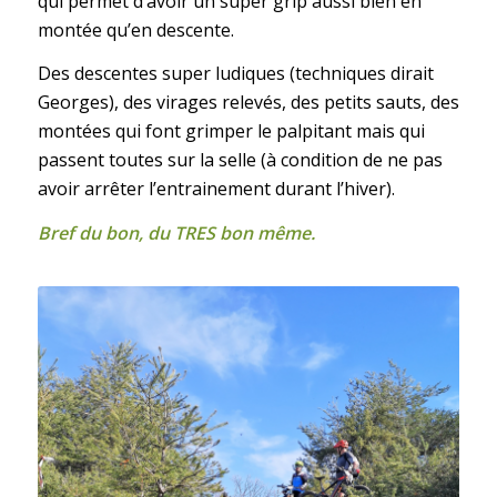
qui permet d’avoir un super grip aussi bien en
montée qu’en descente.
Des descentes super ludiques (techniques dirait
Georges), des virages relevés, des petits sauts, des
montées qui font grimper le palpitant mais qui
passent toutes sur la selle (à condition de ne pas
avoir arrêter l’entrainement durant l’hiver).
Bref du bon, du TRES bon même.