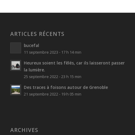
ARTICLES RÉCENTS
bucefal
11 septembre 2023 - 17 h 14 min
Heureux soient les fêlés, car ils laisseront passer
la lumière.
25 septembre 2022 - 23 h 15 min
Des traces à foisons autour de Grenoble
21 septembre 2022 - 19 h 05 min
ARCHIVES