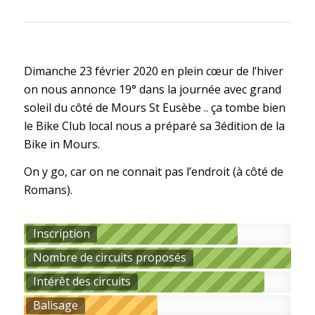
Dimanche 23 février 2020 en plein cœur de l’hiver
on nous annonce 19° dans la journée avec grand
soleil du côté de Mours St Eusèbe .. ça tombe bien
le Bike Club local nous a préparé sa 3édition de la
Bike in Mours.
On y go, car on ne connait pas l’endroit (à côté de
Romans).
Inscription
Nombre de circuits proposés
Intérêt des circuits
Balisage