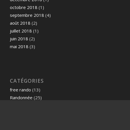
octobre 2018
(1)
septembre 2018
(4)
août 2018
(2)
juillet 2018
(1)
juin 2018
(2)
mai 2018
(3)
CATÉGORIES
free rando
(13)
Randonnée
(25)
Roc de Saou
(1)
Valslopett
(3)