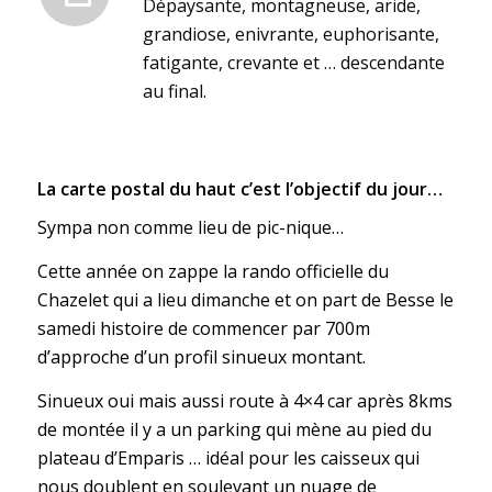
Dépaysante, montagneuse, aride,
grandiose, enivrante, euphorisante,
fatigante, crevante et … descendante
au final.
La carte postal du haut c’est l’objectif du jour…
Sympa non comme lieu de pic-nique…
Cette année on zappe la rando officielle du
Chazelet qui a lieu dimanche et on part de Besse le
samedi histoire de commencer par 700m
d’approche d’un profil sinueux montant.
Sinueux oui mais aussi route à 4×4 car après 8kms
de montée il y a un parking qui mène au pied du
plateau d’Emparis … idéal pour les caisseux qui
nous doublent en soulevant un nuage de