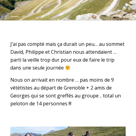
J’ai pas compté mais ça durait un peu… au sommet
David, Philippe et Christian nous attendaient …
parti la veille trop dur pour eux de faire le trip
dans une seule journée
Nous on arrivait en nombre … pas moins de 9
vététistes au départ de Grenoble + 2 amis de
Georges qui se sont greffés au groupe .. total un
peloton de 14 personnes !!!
Pas tous présent … il y en a