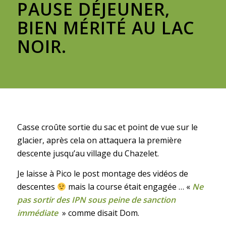
PAUSE DÉJEUNER,
BIEN MÉRITÉ AU LAC
NOIR.
Casse croûte sortie du sac et point de vue sur le
glacier, après cela on attaquera la première
descente jusqu’au village du Chazelet.
Je laisse à Pico le post montage des vidéos de
descentes
mais la course était engagée … «
Ne
pas sortir des IPN sous peine de sanction
immédiate
» comme disait Dom.