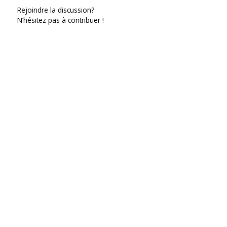
Rejoindre la discussion?
N’hésitez pas à contribuer !