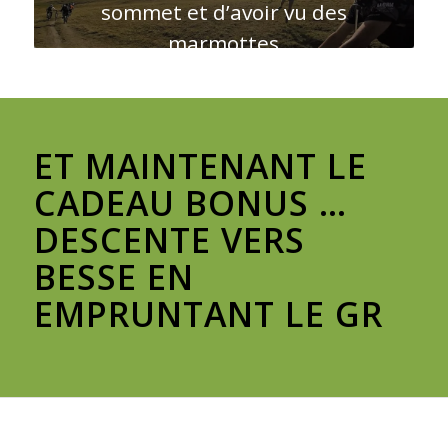
sommet et d’avoir vu des
marmottes
ET MAINTENANT LE
CADEAU BONUS …
DESCENTE VERS
BESSE EN
EMPRUNTANT LE GR