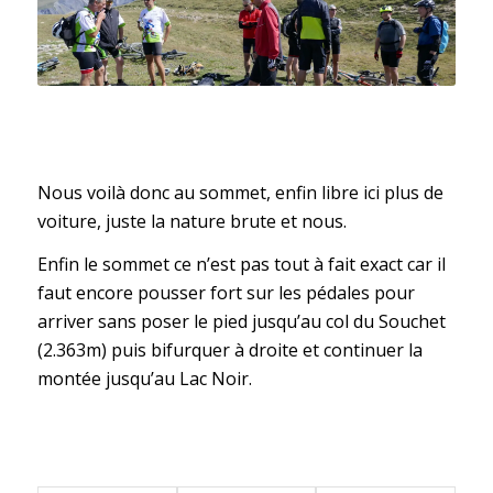
encore qui sont dans
l’ascension
Nous voilà donc au sommet, enfin libre ici plus de
voiture, juste la nature brute et nous.
Enfin le sommet ce n’est pas tout à fait exact car il
faut encore pousser fort sur les pédales pour
arriver sans poser le pied jusqu’au col du Souchet
(2.363m) puis bifurquer à droite et continuer la
montée jusqu’au Lac Noir.