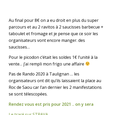
Au final pour 8€ on a eu droit en plus du super
parcours et au 2 ravitos à 2 saucisses barbecue +
taboulet et fromage et je pense que ce soir les
organisateurs vont encore manger. des
saucisses…
Pour le picodon c’était les soldes 1€ l’unité à la
vente… j’ai rempli mon frigo une affaire
Pas de Rando 2020 à Taulignan … les
organisateurs ont dit qu’ils laissaient la place au
Roc de Saou car l’an dernier les 2 manifestations
se sont télescopées.
Rendez vous est pris pour 2021 .. on y sera
Le tracé sur STRAVA