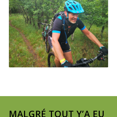
MALGRÉ TOUT Y’A EU