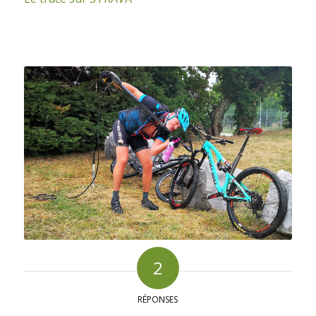
2
RÉPONSES