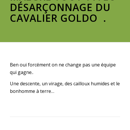
DÉSARÇONNAGE DU
CAVALIER GOLDO .
Ben oui forcément on ne change pas une équipe
qui gagne..
Une descente, un virage, des cailloux humides et le
bonhomme à terre…