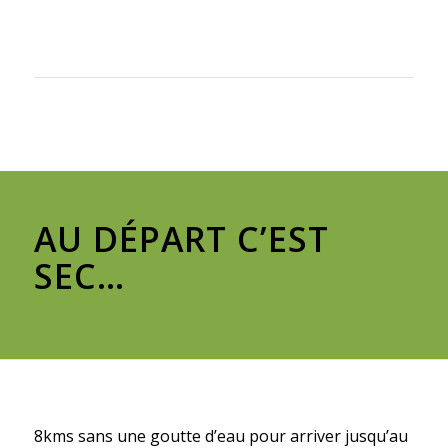
AU DÉPART C’EST
SEC…
8kms sans une goutte d’eau pour arriver jusqu’au