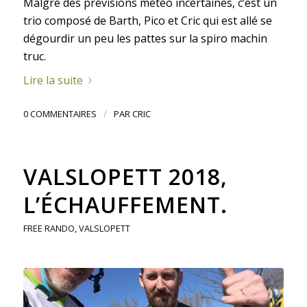
Malgré des prévisions météo incertaines, c’est un
trio composé de Barth, Pico et Cric qui est allé se
dégourdir un peu les pattes sur la spiro machin
truc.
Lire la suite
/
0 COMMENTAIRES
PAR
CRIC
VALSLOPETT 2018,
L’ÉCHAUFFEMENT.
FREE RANDO
,
VALSLOPETT