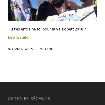
Tu t’es entraîné toi pour la Valslopett 2018 ?
Lire la suite
/
0 COMMENTAIRES
PAR
FILOU
ARTICLES RÉCENTS