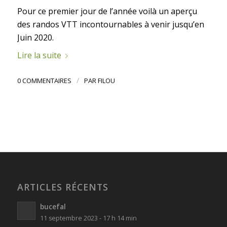
Pour ce premier jour de l’année voilà un aperçu
des randos VTT incontournables à venir jusqu’en
Juin 2020.
Lire la suite
/
0 COMMENTAIRES
PAR
FILOU
ARTICLES RÉCENTS
bucefal
11 septembre 2023 - 17 h 14 min