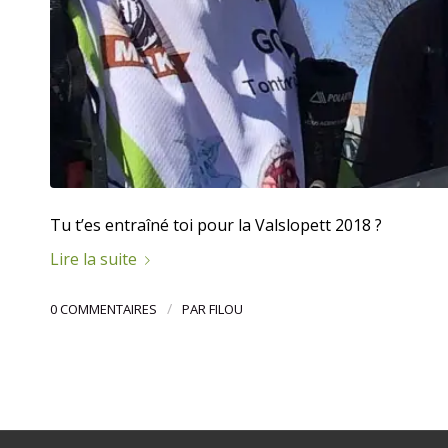
Tu t’es entraîné toi pour la Valslopett 2018 ?
Lire la suite
/
0 COMMENTAIRES
PAR
FILOU