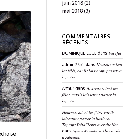
juin 2018
(2)
mai 2018
(3)
COMMENTAIRES
RÉCENTS
DOMINIQUE LUCE
dans
bucefal
admin2751
dans
Heureux soient
les fêlés, car ils laisseront passer la
lumière.
Arthur
dans
Heureux soient les
fêlés, car ils laisseront passer la
lumière.
Heureux soient les fêlés, car ils
laisseront passer la lumière. -
Tontons Dérailleurs over the Net
dans
Space Mountain à la Garde
échoise
d’Adhemar