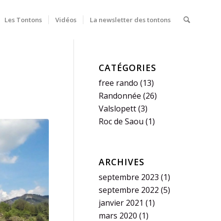
Les Tontons
Vidéos
La newsletter des tontons
CATÉGORIES
free rando
(13)
Randonnée
(26)
Valslopett
(3)
Roc de Saou
(1)
ARCHIVES
septembre 2023
(1)
septembre 2022
(5)
janvier 2021
(1)
mars 2020
(1)