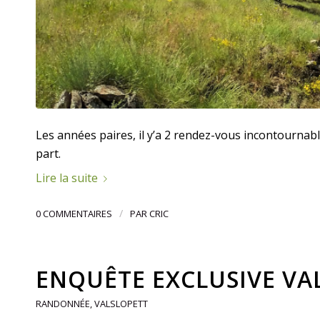
Les années paires, il y’a 2 rendez-vous incontournabl
part.
Lire la suite
/
0 COMMENTAIRES
PAR
CRIC
ENQUÊTE EXCLUSIVE VAL
RANDONNÉE
,
VALSLOPETT