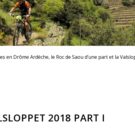
es en Drôme Ardèche, le Roc de Saou d’une part et la Valslo
SLOPPET 2018 PART I