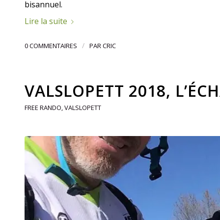
bisannuel.
Lire la suite
/
0 COMMENTAIRES
PAR
CRIC
VALSLOPETT 2018, L’ÉC
FREE RANDO
,
VALSLOPETT