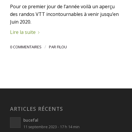
Pour ce premier jour de l’année voilà un aperçu
des randos VTT incontournables à venir jusqu’en
Juin 2020.
Lire la suite
/
0 COMMENTAIRES
PAR
FILOU
ARTICLES RÉCENTS
bucefal
11 septembre 2023 - 17 h 14 min