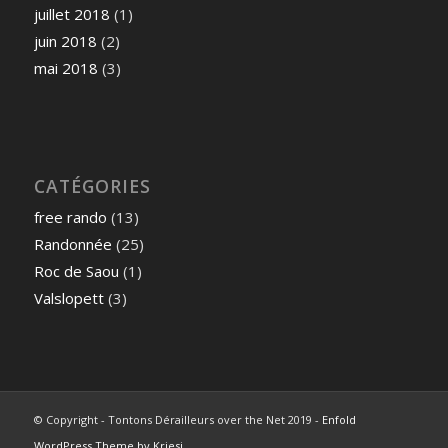
juillet 2018
(1)
juin 2018
(2)
mai 2018
(3)
CATÉGORIES
free rando
(13)
Randonnée
(25)
Roc de Saou
(1)
Valslopett
(3)
© Copyright - Tontons Dérailleurs over the Net 2019 -
Enfold
WordPress Theme by Kriesi