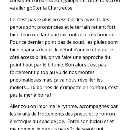
constater l’urbanisation galopante, cette fois-ci on
va aller goûter la Chartreuse.
Ce n’est pas le plus accessible des massifs, les
pentes sont prononcées et le terrain retient fort
bien l’eau rendant parfois tout cela très boueux.
Pour ce dernier point pas de souci, les pluies sont
bien éparses depuis le début d’année et pour le
côté accessibilité, on va faire une approche du
point haut par le bitume. Bon alors c’est pas
forcément tip top au vu de nos montes
pneumatiques mais ça va nous réveiller les
mollets… 16 bornes de grimpette en continu, c’est
pas la mer à boire !
Aller zou on imprime le rythme, accompagnés par
les bruits de frottements des pneus et le ronron
électrique du spad de Joe. Entre son biclou et et
ma pomme, je ne suis pas sûr de savoir qui