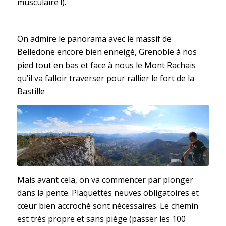
musculaire !).
On admire le panorama avec le massif de
Belledone encore bien enneigé, Grenoble à nos
pied tout en bas et face à nous le Mont Rachais
qu’il va falloir traverser pour rallier le fort de la
Bastille
Mais avant cela, on va commencer par plonger
dans la pente. Plaquettes neuves obligatoires et
cœur bien accroché sont nécessaires. Le chemin
est très propre et sans piège (passer les 100