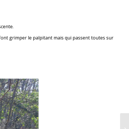
scente.
font grimper le palpitant mais qui passent toutes sur