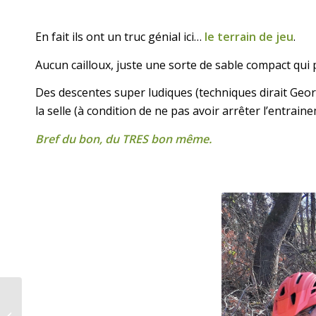
En fait ils ont un truc génial ici…
le terrain de jeu
.
Aucun cailloux, juste une sorte de sable compact qui
Des descentes super ludiques (techniques dirait Georg
la selle (à condition de ne pas avoir arrêter l’entraine
Bref du bon, du TRES bon même.
Randonnées VTT 2020