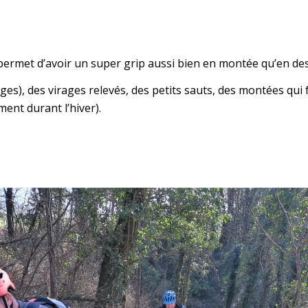
 permet d’avoir un super grip aussi bien en montée qu’en de
es), des virages relevés, des petits sauts, des montées qui 
ment durant l’hiver).