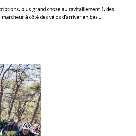
criptions, plus grand chose au ravitaillement 1, des
u marcheur à côté des vélos d’arriver en bas…