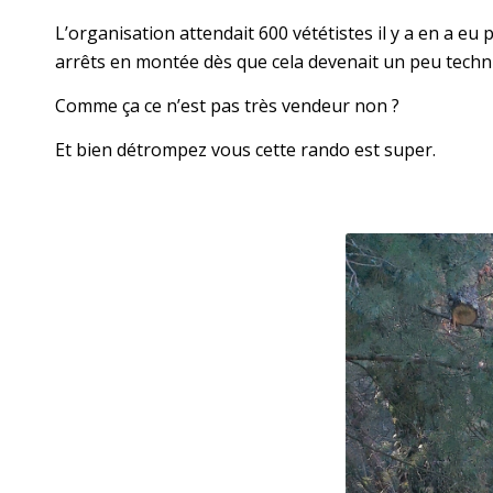
L’organisation attendait 600 vététistes il y a en a eu 
arrêts en montée dès que cela devenait un peu techni
Comme ça ce n’est pas très vendeur non ?
Et bien détrompez vous cette rando est super.