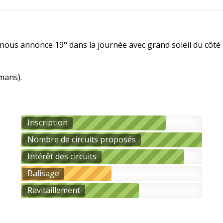
 nous annonce 19° dans la journée avec grand soleil du côté 
mans).
Inscription
Nombre de circuits proposés
Intérêt des circuits
Balisage
Ravitaillement