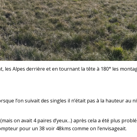
, les Alpes derrière et en tournant la tête à 180° les mont
rsque l’on suivait des singles il n’était pas à la hauteur au 
 (mais on avait 4 paires d’yeux…) après cela a été plus problé
compteur pour un 38 voir 48kms comme on l’envisageait.