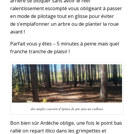
arrière se bloquer sans avoir le réel
ralentissement escompté vous obligeant à passer
en mode de pilotage tout en glisse pour éviter
de s’emplafonner un arbre ou de planter la roue
avant !
Parfait vous y êtes – 5 minutes à peine mais quel
franche tranche de plaisir !
des singles couverts d’épines de pin sans un cailloux
Bon bien sûr Ardèche oblige, une fois le point bas
rallié on repart illico dans les grimpettes et