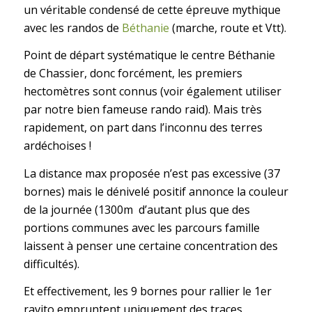
un véritable condensé de cette épreuve mythique
avec les randos de
Béthanie
(marche, route et Vtt).
Point de départ systématique le centre Béthanie
de Chassier, donc forcément, les premiers
hectomètres sont connus (voir également utiliser
par notre bien fameuse rando raid). Mais très
rapidement, on part dans l’inconnu des terres
ardéchoises !
La distance max proposée n’est pas excessive (37
bornes) mais le dénivelé positif annonce la couleur
de la journée (1300m d’autant plus que des
portions communes avec les parcours famille
laissent à penser une certaine concentration des
difficultés).
Et effectivement, les 9 bornes pour rallier le 1er
ravito empruntent uniquement des traces