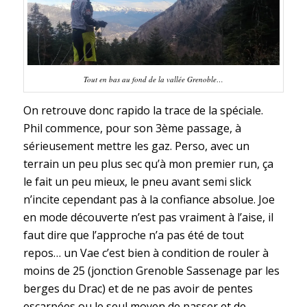
Tout en bas au fond de la vallée Grenoble…
On retrouve donc rapido la trace de la spéciale.
Phil commence, pour son 3ème passage, à
sérieusement mettre les gaz. Perso, avec un
terrain un peu plus sec qu’à mon premier run, ça
le fait un peu mieux, le pneu avant semi slick
n’incite cependant pas à la confiance absolue. Joe
en mode découverte n’est pas vraiment à l’aise, il
faut dire que l’approche n’a pas été de tout
repos… un Vae c’est bien à condition de rouler à
moins de 25 (jonction Grenoble Sassenage par les
berges du Drac) et de ne pas avoir de pentes
escarpées ou le seul moyen de passer et de