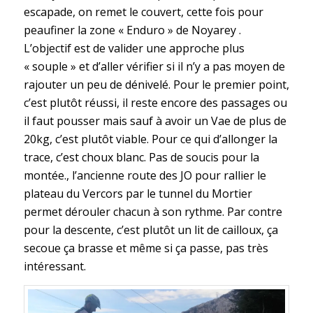
escapade, on remet le couvert, cette fois pour
peaufiner la zone « Enduro » de Noyarey .
L’objectif est de valider une approche plus
« souple » et d’aller vérifier si il n’y a pas moyen de
rajouter un peu de dénivelé. Pour le premier point,
c’est plutôt réussi, il reste encore des passages ou
il faut pousser mais sauf à avoir un Vae de plus de
20kg, c’est plutôt viable. Pour ce qui d’allonger la
trace, c’est choux blanc. Pas de soucis pour la
montée., l’ancienne route des JO pour rallier le
plateau du Vercors par le tunnel du Mortier
permet dérouler chacun à son rythme. Par contre
pour la descente, c’est plutôt un lit de cailloux, ça
secoue ça brasse et même si ça passe, pas très
intéressant.