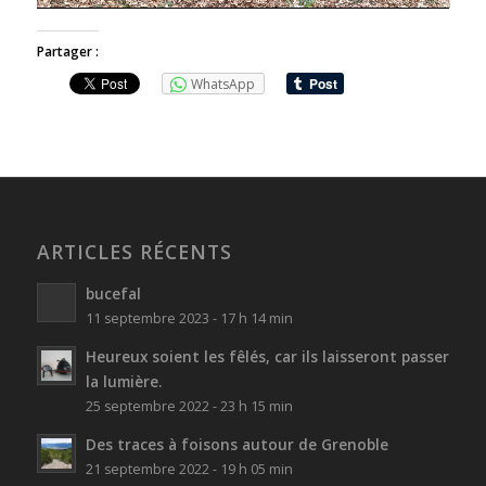
Partager :
WhatsApp
ARTICLES RÉCENTS
bucefal
11 septembre 2023 - 17 h 14 min
Heureux soient les fêlés, car ils laisseront passer
la lumière.
25 septembre 2022 - 23 h 15 min
Des traces à foisons autour de Grenoble
21 septembre 2022 - 19 h 05 min