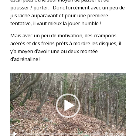
pousser / porter… Donc forcément avec un peu de
jus lâché auparavant et pour une première
tentative, il vaut mieux la jouer humble !
Mais avec un peu de motivation, des crampons
acérés et des freins prêts à mordre les disques, il
y’a moyen d’avoir une ou deux montée
d’adrénaline !
00:00
|
00:06