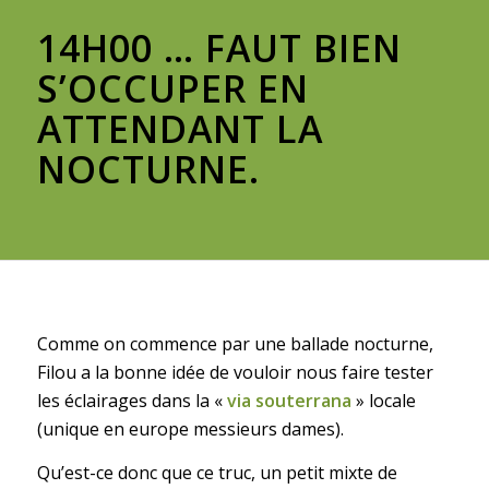
14H00 … FAUT BIEN
S’OCCUPER EN
ATTENDANT LA
NOCTURNE.
Comme on commence par une ballade nocturne,
Filou a la bonne idée de vouloir nous faire tester
les éclairages dans la «
via souterrana
» locale
(unique en europe messieurs dames).
Qu’est-ce donc que ce truc, un petit mixte de