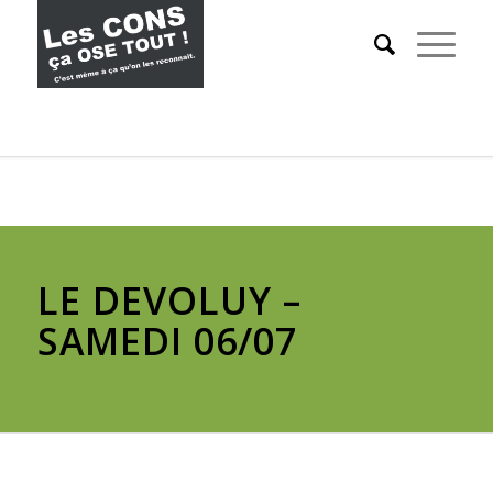
LE DEVOLUY –
SAMEDI 06/07