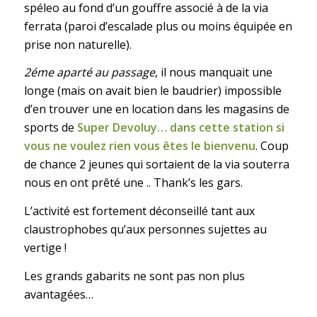
spéleo au fond d’un gouffre associé à de la via
ferrata (paroi d’escalade plus ou moins équipée en
prise non naturelle).
2éme aparté au passage
, il nous manquait une
longe (mais on avait bien le baudrier) impossible
d’en trouver une en location dans les magasins de
sports de
Super Devoluy… dans cette station si
vous ne voulez rien vous êtes le bienvenu
. Coup
de chance 2 jeunes qui sortaient de la via souterra
nous en ont prêté une .. Thank’s les gars.
L’activité est fortement déconseillé tant aux
claustrophobes qu’aux personnes sujettes au
vertige !
Les grands gabarits ne sont pas non plus
avantagées…