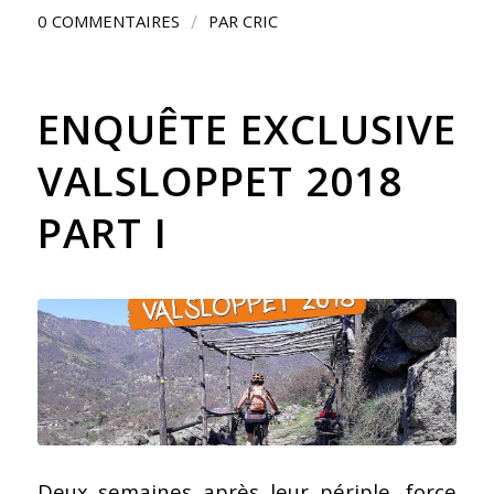
/
0 COMMENTAIRES
PAR
CRIC
ENQUÊTE EXCLUSIVE
VALSLOPPET 2018
PART I
Deux semaines après leur périple, force