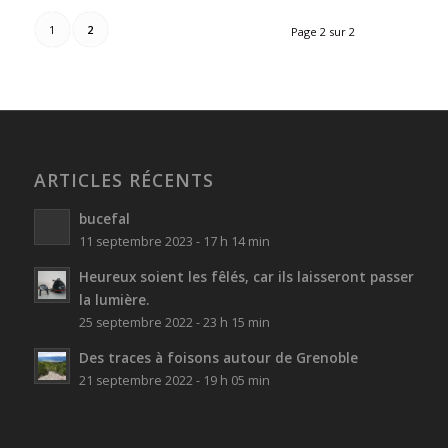
1
2
Page 2 sur 2
ARTICLES RÉCENTS
bucefal
11 septembre 2023 - 17 h 14 min
Heureux soient les fêlés, car ils laisseront passer
la lumière.
25 septembre 2022 - 23 h 15 min
Des traces à foisons autour de Grenoble
21 septembre 2022 - 19 h 05 min