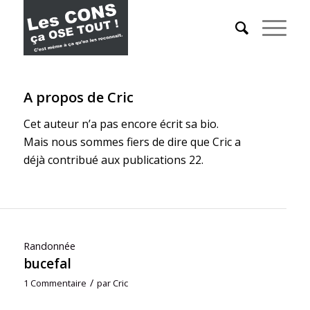
A propos de
Cric
Cet auteur n’a pas encore écrit sa bio.
Mais nous sommes fiers de dire que
Cric
a
déjà contribué aux publications 22.
Randonnée
bucefal
/
1 Commentaire
par
Cric