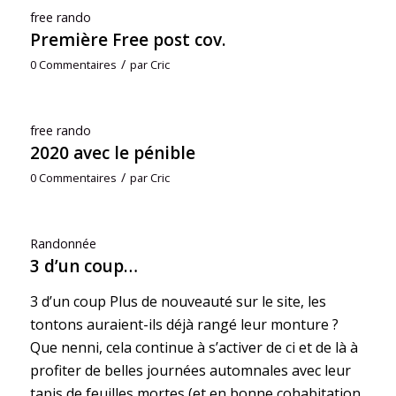
free rando
Première Free post cov.
/
0 Commentaires
par
Cric
free rando
2020 avec le pénible
/
0 Commentaires
par
Cric
Randonnée
3 d’un coup…
3 d’un coup Plus de nouveauté sur le site, les
tontons auraient-ils déjà rangé leur monture ?
Que nenni, cela continue à s’activer de ci et de là à
profiter de belles journées automnales avec leur
tapis de feuilles mortes (et en bonne cohabitation