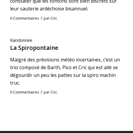
constater que les tontons sont bien discrets sur
leur sauterie ardéchoise bisannuel.
/
0 Commentaires
par
Cric
Randonnée
La Spiropontaine
Malgré des prévisions météo incertaines, c’est un
trio composé de Barth, Pico et Cric qui est allé se
dégourdir un peu les pattes sur la spiro machin
truc.
/
0 Commentaires
par
Cric