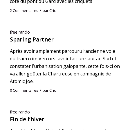
côté du pont du Gard avec les criquets
/
2 Commentaires
par
Cric
free rando
Sparing Partner
Après avoir amplement parcouru l’ancienne voie
du tram côté Vercors, avoir fait un saut au Sud et
constater l’urbanisation galopante, cette fois-ci on
va aller goûter la Chartreuse en compagnie de
Atomic Joe.
/
0 Commentaires
par
Cric
free rando
Fin de l’hiver