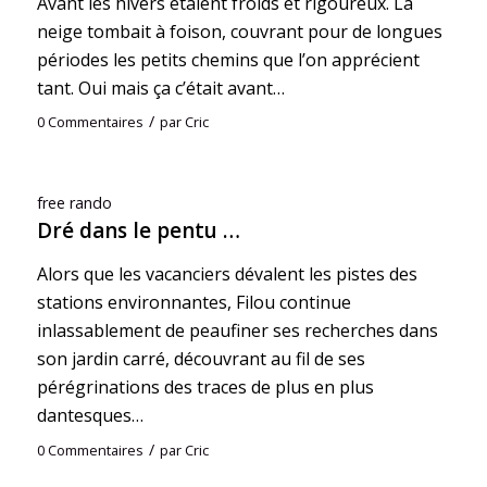
Avant les hivers étaient froids et rigoureux. La
neige tombait à foison, couvrant pour de longues
périodes les petits chemins que l’on apprécient
tant. Oui mais ça c’était avant…
/
0 Commentaires
par
Cric
free rando
Dré dans le pentu …
Alors que les vacanciers dévalent les pistes des
stations environnantes, Filou continue
inlassablement de peaufiner ses recherches dans
son jardin carré, découvrant au fil de ses
pérégrinations des traces de plus en plus
dantesques…
/
0 Commentaires
par
Cric