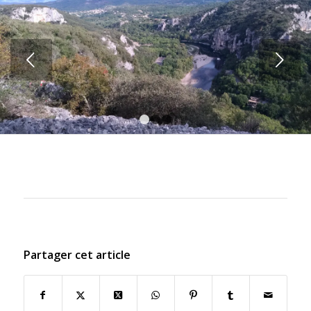
Suivant
1
2
3
Partager cet article