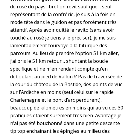
de rosé du pays ! bref on revit sauf que… seul
représentant de la confrérie, je suis à la fois en
mode tête dans le guidon et pas forcément très
attentif. Après avoir quitté le ravito (sans avoir
touché au rosé je tiens à le préciser), je me suis
lamentablement fourvoyé à la bifurque des
parcours. Au lieu de prendre l’option 51 km aller,
j’ai pris le 51 km retour… shuntant la boucle
spécifique et ne m’en rendant compte qu’en
déboulant au pied de Vallon !? Pas de traversée de
la cour du château de la Bastide, des points de vue
sur l’Ardèche en moins (seul celui sur le rapide
Charlemagne et le pont d’arc perdurent),
beaucoup de kilomètres en moins qui au vu des 30
pratiqués étaient surement très bien. Avantage je
n’ai pas été bouchonné dans une petite descente
tip top enchaînant les épingles au milieu des