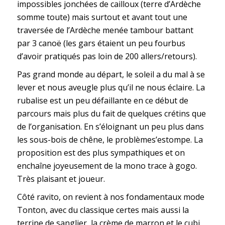
impossibles jonchées de cailloux (terre d’Ardèche
somme toute) mais surtout et avant tout une
traversée de l’Ardèche menée tambour battant
par 3 canoë (les gars étaient un peu fourbus
d’avoir pratiqués pas loin de 200 allers/retours).
Pas grand monde au départ, le soleil a du mal à se
lever et nous aveugle plus qu’il ne nous éclaire. La
rubalise est un peu défaillante en ce début de
parcours mais plus du fait de quelques crétins que
de l’organisation. En s’éloignant un peu plus dans
les sous-bois de chêne, le problèmes’estompe. La
proposition est des plus sympathiques et on
enchaîne joyeusement de la mono trace à gogo.
Très plaisant et joueur.
Côté ravito, on revient à nos fondamentaux mode
Tonton, avec du classique certes mais aussi la
terrine de sanglier, la crème de marron et le cubi