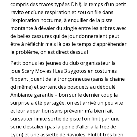
compris des traces typées Dh !). le temps d’un petit
ravito et d’une respiration et zou on file dans
l’exploration nocturne, à enquiller de la piste
montante à dévaler du single entre les arbres avec
de belles cassures qui de jour donneraient peut
être à réfléchir mais là pas le temps d’appréhender
le problème, on est direct dessus !
Petit bonus les jeunes du club organisateur la
joue Scary Movies ! Les 3 zygotos en costumes
flippant jouent de la tronçonneuse (sans la chaîne
qd même) et sortent des bosquets au déboulé.
Ambiance garantie – bon sur le dernier coup la
surprise a été partagée, on est arrivé un peu vite
et leur apparition sans prévenir m’a bien fait
sursauter limite sortie de piste ! on finit par une
série d’escalier (pas la peine d’aller à la free de
Lyon) et une assiette de Ravioles. Plutôt très bien